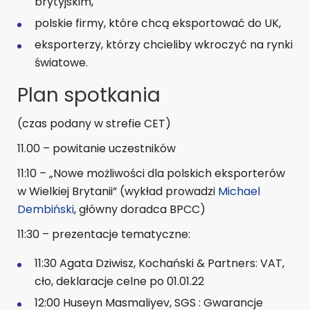
brytyjskim,
polskie firmy, które chcą eksportować do UK,
eksporterzy, którzy chcieliby wkroczyć na rynki
światowe.
Plan spotkania
(czas podany w strefie CET)
11.00 – powitanie uczestników
11:10 – „Nowe możliwości dla polskich eksporterów
w Wielkiej Brytanii” (wykład prowadzi
Michael
Dembiński
, główny doradca BPCC)
11:30 – prezentacje tematyczne:
11:30
Agata Dziwisz
, Kochański & Partners: VAT,
cło, deklaracje celne po 01.01.22
12:00
Huseyn Masmaliyev
, SGS : Gwarancje