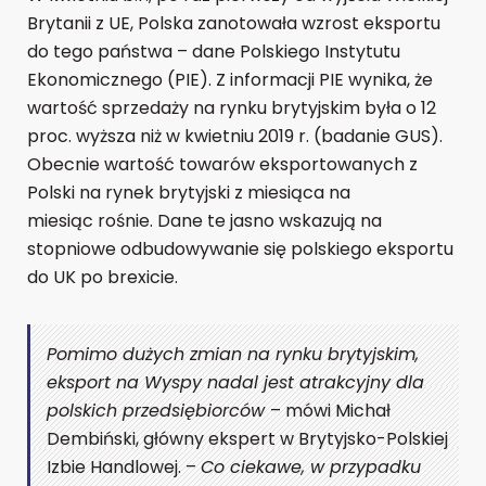
Brytanii z UE, Polska zanotowała wzrost eksportu
do tego państwa – dane Polskiego Instytutu
Ekonomicznego (PIE). Z informacji PIE wynika, że
wartość sprzedaży na rynku brytyjskim była o 12
proc. wyższa niż w kwietniu 2019 r. (badanie GUS).
Obecnie wartość towarów eksportowanych z
Polski na rynek brytyjski z miesiąca na
miesiąc rośnie. Dane te jasno wskazują na
stopniowe odbudowywanie się polskiego eksportu
do UK po brexicie.
Pomimo dużych zmian na rynku brytyjskim,
eksport na Wyspy nadal jest atrakcyjny dla
polskich przedsiębiorców
– mówi
Michał
Dembiński, główny ekspert w Brytyjsko-Polskiej
Izbie Handlowej. –
Co ciekawe, w przypadku