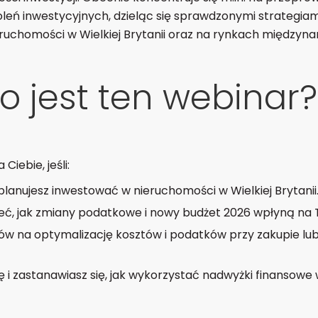
ń inwestycyjnych, dzieląc się sprawdzonymi strategiam
ruchomości w Wielkiej Brytanii oraz na rynkach międzyn
o jest ten webinar?
Ciebie, jeśli:
 planujesz inwestować w nieruchomości w Wielkiej Brytanii
ć, jak zmiany podatkowe i nowy budżet 2026 wpłyną na T
w na optymalizację kosztów i podatków przy zakupie lu
ę i zastanawiasz się, jak wykorzystać nadwyżki finansow