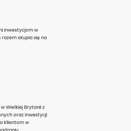
i inwestycjom w
 razem skupia się na
 Wielkiej Brytanii z
nych oraz inwestycji
za klientom w
wadzaniu