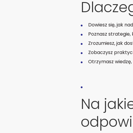
Dlacze
Dowiesz się, jak 
Poznasz strategie,
Zrozumiesz, jak do
Zobaczysz praktyc
Otrzymasz wiedzę, 
Na jaki
odpowi