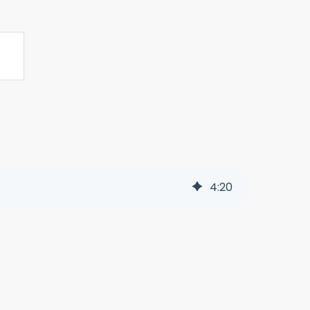
4
:
20