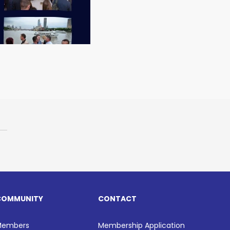
COMMUNITY
CONTACT
Members
Membership Application