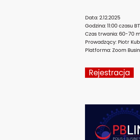
Data: 2.12.2025
Godzina: 11:00 czasu B
Czas trwania: 60-70 m
Prowadzący: Piotr Ku
Platforma: Zoom Busine
Rejestracja