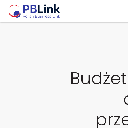
Budżet
prz