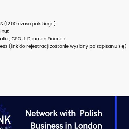
TS (12:00 czasu polskiego)
inut
balka, CEO J. Dauman Finance
ss (link do rejestracji zostanie wysłany po zapisaniu się)