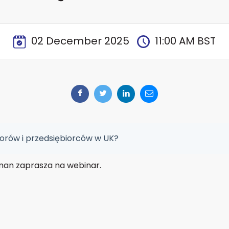
02 December 2025
11:00 AM BST
torów i przedsiębiorców w UK?
man zaprasza na webinar.