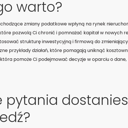
go warto?
nadchodzące zmiany podatkowe wpłyną na rynek nieruchom
 które pozwolą Ci chronić i pomnażać kapitał w nowych r
stosować strukturę inwestycyjną i firmową do zmieniający
zne przykłady działań, które pomagają uniknąć kosztow
która pomoże Ci podejmować decyzje w oparciu o dane, 
e pytania dostanies
edź?