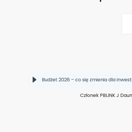
Budżet 2026 – co się zmienia dla inwes
Członek PBLINK J Dau